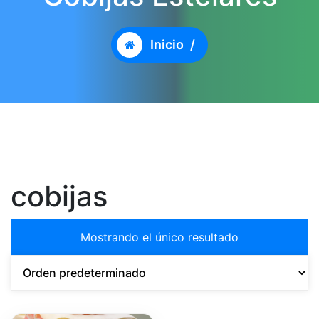
Inicio
/
cobijas
Mostrando el único resultado