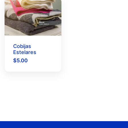
Cobijas
Estelares
$
5.00