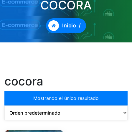
COCORA
Inicio
/
cocora
Mostrando el único resultado