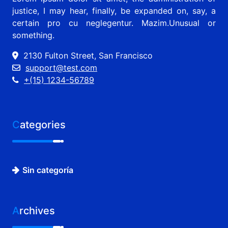
justice, I may hear, finally, be expanded on, say, a
certain pro cu neglegentur.
Mazim.Unusual or
something.
2130 Fulton Street, San Francisco
support@test.com
+(15) 1234-56789
Categories
Sin categoría
Archives