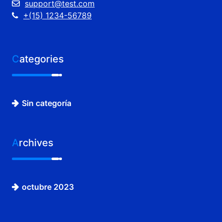
support@test.com
+(15) 1234-56789
Categories
Sin categoría
Archives
octubre 2023