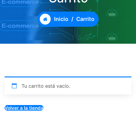
Inicio
/
Carrito
Tu carrito está vacío.
Volver a la tienda