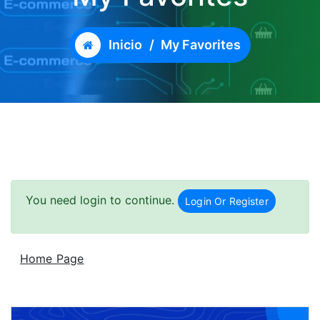
Inicio
/
My Favorites
You need login to continue.
Login Or Register
Home Page