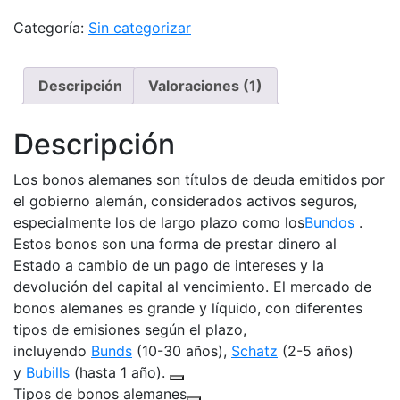
Numismaticos
cantidad
Categoría:
Sin categorizar
Descripción
Valoraciones (1)
Descripción
Los bonos alemanes son títulos de deuda emitidos por
el gobierno alemán, considerados activos seguros,
especialmente los de largo plazo como los
Bundos
.
Estos bonos son una forma de prestar dinero al
Estado a cambio de un pago de intereses y la
devolución del capital al vencimiento. El mercado de
bonos alemanes es grande y líquido, con diferentes
tipos de emisiones según el plazo,
incluyendo
Bunds
(10-30 años),
Schatz
(2-5 años)
y
Bubills
(hasta 1 año).
Tipos de bonos alemanes