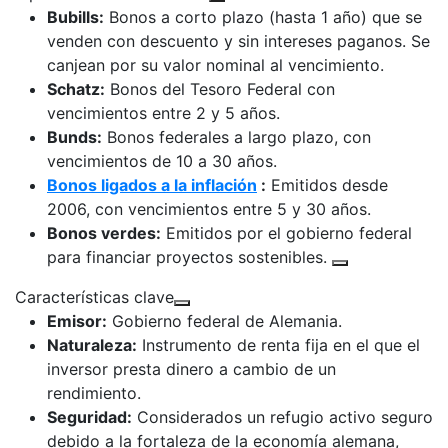
Bubills:
Bonos a corto plazo (hasta 1 año) que se
venden con descuento y sin intereses paganos. Se
canjean por su valor nominal al vencimiento.
Schatz:
Bonos del Tesoro Federal con
vencimientos entre 2 y 5 años.
Bunds:
Bonos federales a largo plazo, con
vencimientos de 10 a 30 años.
Bonos ligados a la inflación
:
Emitidos desde
2006, con vencimientos entre 5 y 30 años.
Bonos verdes:
Emitidos por el gobierno federal
para financiar proyectos sostenibles.
Características clave
Emisor:
Gobierno federal de Alemania.
Naturaleza:
Instrumento de renta fija en el que el
inversor presta dinero a cambio de un
rendimiento.
Seguridad:
Considerados un refugio activo seguro
debido a la fortaleza de la economía alemana,