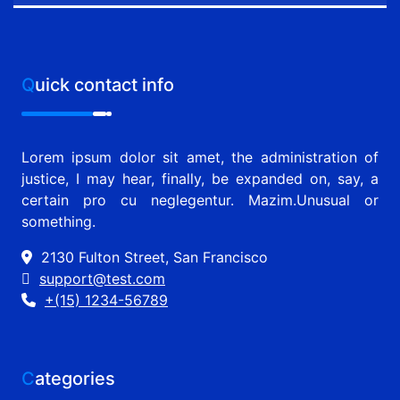
Quick contact info
Lorem ipsum dolor sit amet, the administration of
justice, I may hear, finally, be expanded on, say, a
certain pro cu neglegentur.
Mazim.Unusual or
something.
2130 Fulton Street, San Francisco
support@test.com
+(15) 1234-56789
Categories