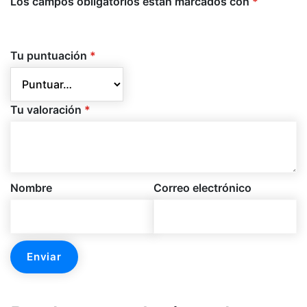
Los campos obligatorios están marcados con
*
Tu puntuación
*
Tu valoración
*
Nombre
Correo electrónico