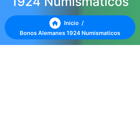
1924 Numismaticos
Inicio
/
Bonos Alemanes 1924 Numismaticos