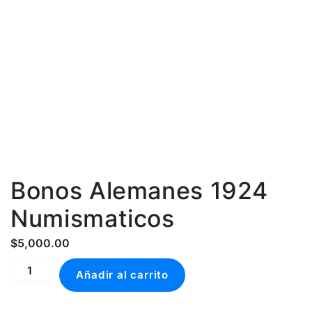
Bonos Alemanes 1924
Numismaticos
$
5,000.00
Bonos
Añadir al carrito
Alemanes
1924